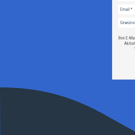
Ihre E-Ma
Aktivi