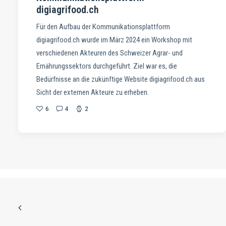
digiagrifood.ch
Für den Aufbau der Kommunikationsplattform
digiagrifood.ch wurde im März 2024 ein Workshop mit
verschiedenen Akteuren des Schweizer Agrar- und
Ernährungssektors durchgeführt. Ziel war es, die
Bedürfnisse an die zukünftige Website digiagrifood.ch aus
Sicht der externen Akteure zu erheben.
6
4
2