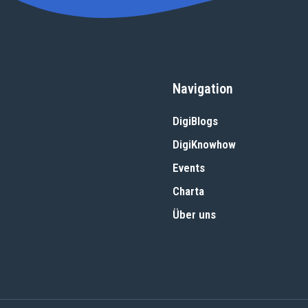
Navigation
DigiBlogs
DigiKnowhow
Events
Charta
Über uns