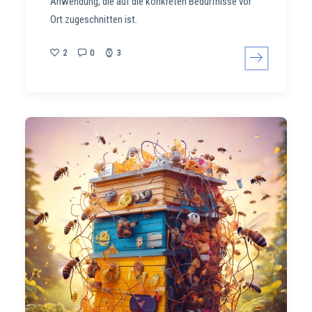
Anwendung, die auf die konkreten Bedürfnisse vor
Ort zugeschnitten ist.
2
0
3