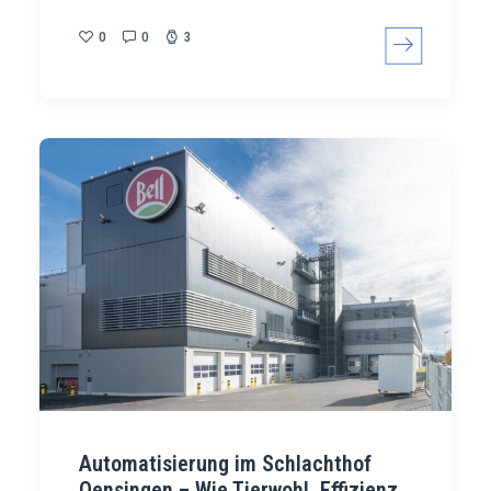
0
0
3
Automatisierung im Schlachthof
Oensingen – Wie Tierwohl, Effizienz