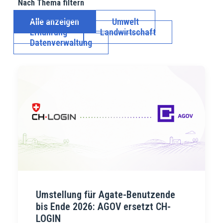
Nach Thema filtern
Alle anzeigen
Umwelt
Ernährung
Landwirtschaft
Datenverwaltung
Umstellung für Agate-Benutzende
bis Ende 2026: AGOV ersetzt CH-
LOGIN