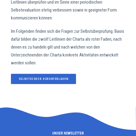
Leitlinien überprüfen und im Sinne einer periodischen
Selbstevaluation stetig verbessern sowie in geeigneter Form
kommunizieren können.
Im Folgenden finden sich die Fragen zur Selbstüberprüfung. Basis
dafür bilden die zwölf Leitlinien der Charta als roter Faden, nach
denen es zu handeln gilt und nach welchen von den
Unterzeichnenden der Charta konkrete Aktivitäten entwickelt
werden sollen.
SELBSTECKECK HERUNTERLADEN
UNSER NEWSLETTER