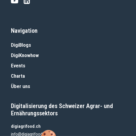
Navigation
DigiBlogs
DigiKnowhow
Events
Charta
Über uns
Digitalisierung des Schweizer Agrar- und
Ernährungssektors
digiagrifood.ch
info@digiagrifood.ch