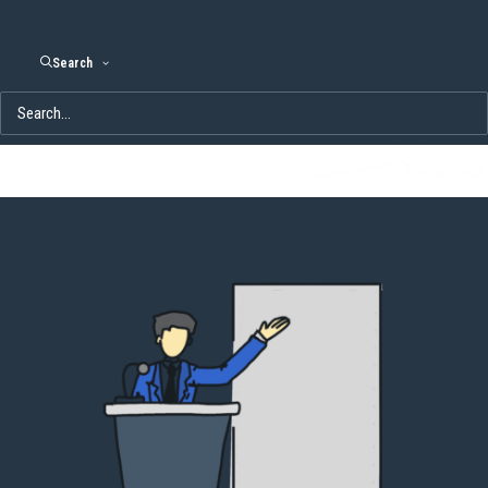
Unsere Veranstaltungen bieten Ihnen die Möglichkeit, sich
weiterzubilden, neue Technologien kennenzulernen und sich mit
Search
Experten und Gleichgesinnten auszutauschen.
Nothing found.