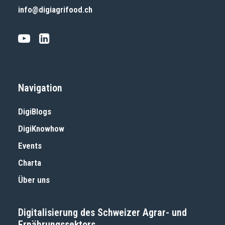
info@digiagrifood.ch
Navigation
DigiBlogs
DigiKnowhow
Events
Charta
Über uns
Digitalisierung des Schweizer Agrar- und
Ernährungssektors