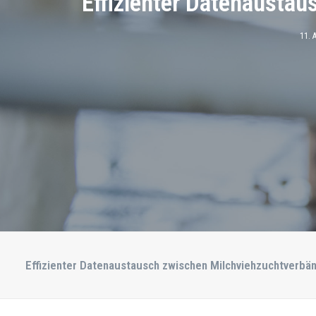
Effizienter Datenausta
11. 
Effizienter Datenaustausch zwischen Milchviehzuchtverbä