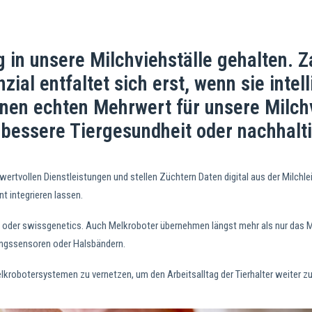
ug in unsere Milchviehställe gehalten.
nzial entfaltet sich erst, wenn sie inte
inen echten Mehrwert für unsere Milchv
, bessere Tiergesundheit oder nachhalt
 wertvollen Dienstleistungen und stellen Züchtern Daten digital aus der Milc
t integrieren lassen.
TE oder swissgenetics. Auch Melkroboter übernehmen längst mehr als nur das 
ngssensoren oder Halsbändern.
krobotersystemen zu vernetzen, um den Arbeitsalltag der Tierhalter weiter zu 