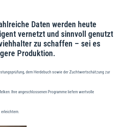
 Zahlreiche Daten werden heute
lligent vernetzt und sinnvoll genutzt
iehhalter zu schaffen – sei es
igere Produktion.
hleistungsprüfung, dem Herdebuch sowie der Zuchtwertschätzung zur
Melken: Ihre angeschlossenen Programme liefern wertvolle
erleichtern.