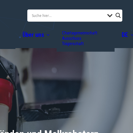
Chartagemeinschaft
Über uns
DE
Ausschuss
Trägerschaft