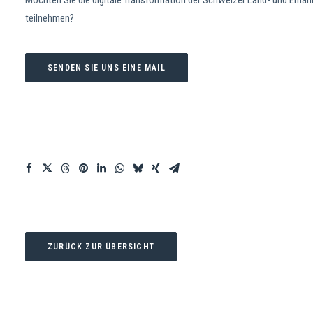
Möchten Sie die digitale Transformation der Schweizer Land- und Er
teilnehmen?
SENDEN SIE UNS EINE MAIL
ZURÜCK ZUR ÜBERSICHT