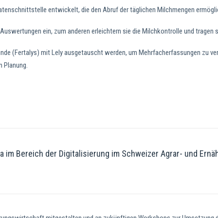
tenschnittstelle entwickelt, die den Abruf der täglichen Milchmengen ermögli
Auswertungen ein, zum anderen erleichtern sie die Milchkontrolle und tragen s
unde (Fertalys) mit Lely ausgetauscht werden, um Mehrfacherfassungen zu ve
n Planung.
im Bereich der Digitalisierung im Schweizer Agrar- und Ernäh