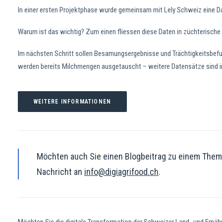
In einer ersten Projektphase wurde gemeinsam mit Lely Schweiz eine Da
Warum ist das wichtig? Zum einen fliessen diese Daten in züchterische 
Im nächsten Schritt sollen Besamungsergebnisse und Trächtigkeitsbef
werden bereits Milchmengen ausgetauscht – weitere Datensätze sind i
WEITERE INFORMATIONEN
Möchten auch Sie einen Blogbeitrag zu einem Thema 
Nachricht an
info@digiagrifood.ch
.