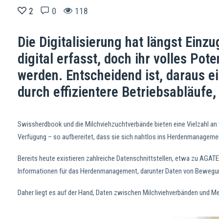
2
0
118
Die Digitalisierung hat längst Einz
digital erfasst, doch ihr volles Pote
werden. Entscheidend ist, daraus e
durch effizientere Betriebsabläufe
Swissherdbook und die Milchviehzuchtverbände bieten eine Vielzahl an
Verfügung – so aufbereitet, dass sie sich nahtlos ins Herdenmanagemen
Bereits heute existieren zahlreiche Datenschnittstellen, etwa zu AGA
Informationen für das Herdenmanagement, darunter Daten von Bewegu
Daher liegt es auf der Hand, Daten zwischen Milchviehverbänden und Mel