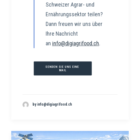
Schweizer Agrar- und
Ernährungssektor teilen?
Dann freuen wir uns über
Ihre Nachricht
an
info@digiagrifood.ch
.
SENDEN SIE UNS EINE 
MAIL
by info@digiagrifood.ch