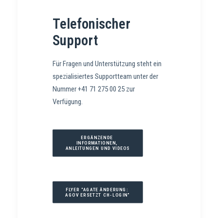
Telefonischer
Support
Für Fragen und Unterstützung steht ein
spezialisiertes Supportteam unter der
Nummer +41 71 275 00 25 zur
Verfügung.
ERGÄNZENDE 
INFORMATIONEN, 
ANLEITUNGEN UND VIDEOS
FLYER "AGATE ÄNDERUNG: 
AGOV ERSETZT CH-LOGIN"