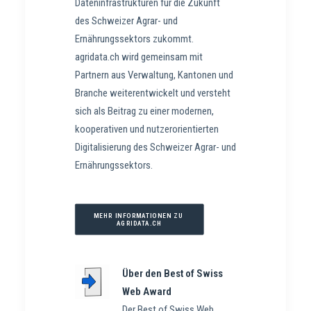
Dateninfrastrukturen für die Zukunft
des Schweizer Agrar- und
Ernährungssektors zukommt.
agridata.ch wird gemeinsam mit
Partnern aus Verwaltung, Kantonen und
Branche weiterentwickelt und versteht
sich als Beitrag zu einer modernen,
kooperativen und nutzerorientierten
Digitalisierung des Schweizer Agrar- und
Ernährungssektors.
MEHR INFORMATIONEN ZU 
AGRIDATA.CH
Über den Best of Swiss
Web Award
Der Best of Swiss Web