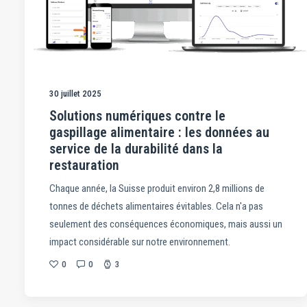
30 juillet 2025
Solutions numériques contre le
gaspillage alimentaire : les données au
service de la durabilité dans la
restauration
Chaque année, la Suisse produit environ 2,8 millions de
tonnes de déchets alimentaires évitables. Cela n'a pas
seulement des conséquences économiques, mais aussi un
impact considérable sur notre environnement.
0
0
3