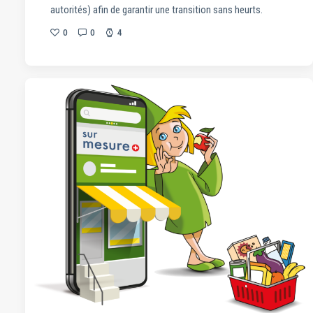
autorités) afin de garantir une transition sans heurts.
0
0
4