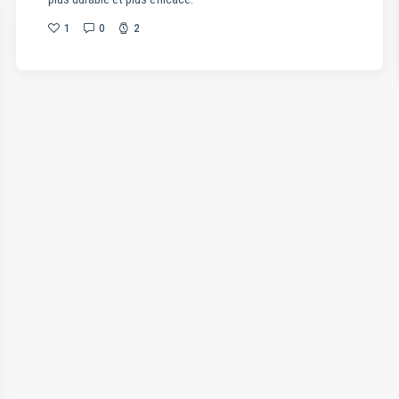
1
0
2