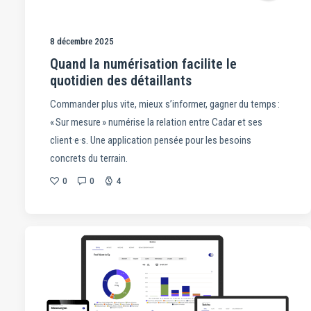
8 décembre 2025
Quand la numérisation facilite le
quotidien des détaillants
Commander plus vite, mieux s’informer, gagner du temps :
« Sur mesure » numérise la relation entre Cadar et ses
client·e·s. Une application pensée pour les besoins
concrets du terrain.
0
0
4