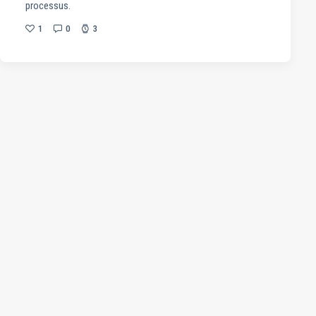
processus.
1
0
3