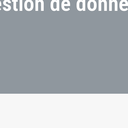
stion de donn