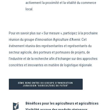
activement la proximité et la vitalité du commerce
local.
Pour en savoir plus sur « Sur mesure », participez à la prochaine
réunion du groupe d’innovation Agriculture d’Avenir. Cet
événement réunira des représentantes et représentants du
secteur agricole, des porteurs et porteuses de projets, de
l’industrie et de la recherche afin d’échanger sur des approches
concrètes et innovantes en matière de logistique régionale.
3ÈME RENCONTRE DU GROUPE D'INNOVATION 
JURASSIEN "AGRICULTURE DU FUTUR"
Bénéfices pour les agriculteurs et agricultrices
Visibilité accrue des produits régionaux