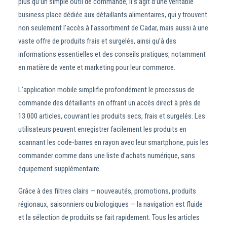
plus qu’un simple outil de commande, il s’agit d’une véritable
business place dédiée aux détaillants alimentaires, qui y trouvent
non seulement l’accès à l’assortiment de Cadar, mais aussi à une
vaste offre de produits frais et surgelés, ainsi qu’à des
informations essentielles et des conseils pratiques, notamment
en matière de vente et marketing pour leur commerce.
L’application mobile simplifie profondément le processus de
commande des détaillants en offrant un accès direct à près de
13 000 articles, couvrant les produits secs, frais et surgelés. Les
utilisateurs peuvent enregistrer facilement les produits en
scannant les code-barres en rayon avec leur smartphone, puis les
commander comme dans une liste d’achats numérique, sans
équipement supplémentaire.
Grâce à des filtres clairs — nouveautés, promotions, produits
régionaux, saisonniers ou biologiques — la navigation est fluide
et la sélection de produits se fait rapidement. Tous les articles