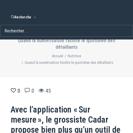
Recherche
Quand la numérisation facilite le quotidien des
détaillants
Accueil
Nutrition
Quand la numérisation facilite le quotidien des détaillants
0
0
45
Avec l’application « Sur
mesure », le grossiste Cadar
propose bien plus qu’un outil de