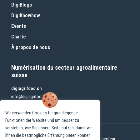
DigiBlogs
DigiKnowhow
Events
Charte
À propos de nous
Numérisation du secteur agroalimentaire
suisse
digiagrifood.ch
info@digiagrifood.ch
Wir verwenden Cookies für grundlegende
Funktionen der Website und um besser zu
verstehen, wie Sie unsere Seite nutzen, damit wir
Ihnen die bestmögliche Erfahrung bieten können
© 2024 DigiAgriFoodCH | Numérisation du secteur