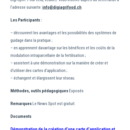
l’adresse suivante:
info@digiagrifood.ch
Les Participants :
– découvrent les avantages et les possibilités des systèmes de
guidage dans la pratique ;
– en apprennent davantage sur les bénéfices et les coûts de la
modulation intraparcellaire de la fertilisation ;
– assistent à une démonstration sur la manière de créer et
d’utiliser des cartes d’application ;
– échangent et élargissent leur réseau.
Méthodes, outils pédagogiques
Exposés
Remarques
Le News Spot est gratuit.
Documents
Démonstration de la création d’une carte d’application et