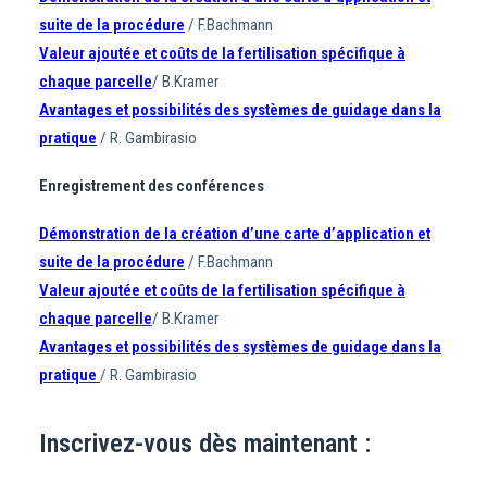
suite de la procédure
/ F.Bachmann
Valeur ajoutée et coûts de la fertilisation spécifique à
chaque parcelle
/ B.Kramer
Avantages et possibilités des systèmes de guidage dans la
pratique
/ R. Gambirasio
Enregistrement des conférences
Démonstration de la création d’une carte d’application et
suite de la procédure
/ F.Bachmann
Valeur ajoutée et coûts de la fertilisation spécifique à
chaque parcelle
/ B.Kramer
Avantages et possibilités des systèmes de guidage dans la
pratique
/ R. Gambirasio
Inscrivez-vous dès maintenant :