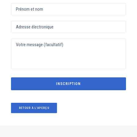
RETOUR À L'APERÇU