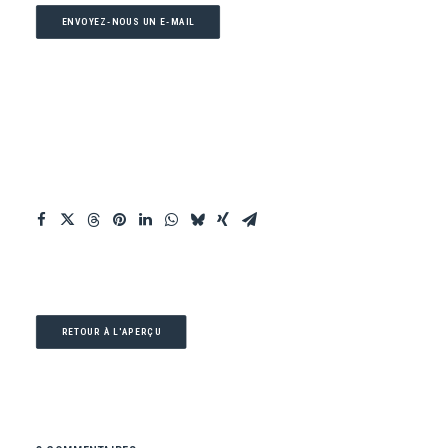
ENVOYEZ-NOUS UN E-MAIL
RETOUR À L'APERÇU