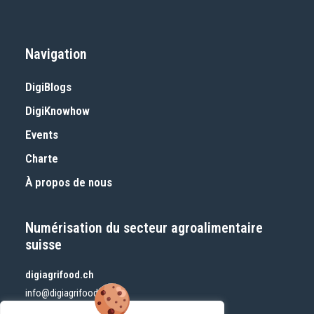
Navigation
DigiBlogs
DigiKnowhow
Events
Charte
À propos de nous
Numérisation du secteur agroalimentaire
suisse
digiagrifood.ch
info@digiagrifood.ch