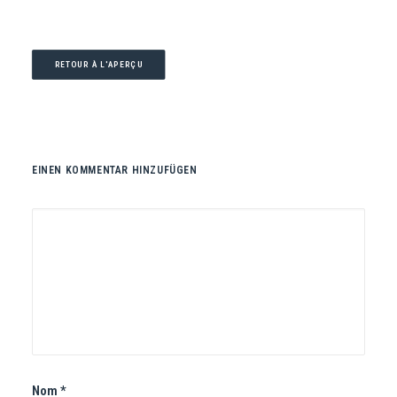
RETOUR À L'APERÇU
EINEN KOMMENTAR HINZUFÜGEN
Nom
*