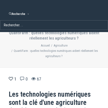
Recherche
QuantiFarm : quelles technologies numériques aident
réellement les agriculteurs ?
Accueil
Agriculture
QuantiFarm : quelles technologies numériques aident réellement les
agriculteurs ?
1
0
67
Les technologies numériques
sont la clé d'une agriculture