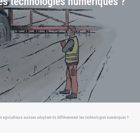
les technologies numériques ?
s agriculteurs suisses adoptent-ils différemment les technologies numériques ?