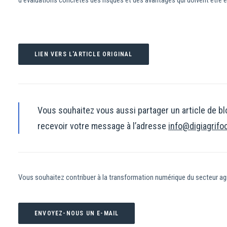
d’évaluations concrètes des risques et des avantages qui doivent être 
LIEN VERS L'ARTICLE ORIGINAL
Vous souhaitez vous aussi partager un article de bl
recevoir votre message à l’adresse
info@digiagrifo
Vous souhaitez contribuer à la transformation numérique du secteur ag
ENVOYEZ-NOUS UN E-MAIL