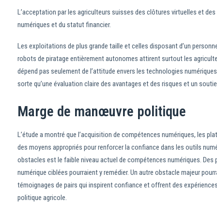
L’acceptation par les agriculteurs suisses des clôtures virtuelles et 
numériques et du statut financier.
Les exploitations de plus grande taille et celles disposant d’un personn
robots de piratage entièrement autonomes attirent surtout les agriculte
dépend pas seulement de l’attitude envers les technologies numériques d
sorte qu’une évaluation claire des avantages et des risques et un souti
Marge de manœuvre politique
L’étude a montré que l’acquisition de compétences numériques, les plat
des moyens appropriés pour renforcer la confiance dans les outils numériq
obstacles est le faible niveau actuel de compétences numériques. Des 
numérique ciblées pourraient y remédier. Un autre obstacle majeur pourra
témoignages de pairs qui inspirent confiance et offrent des expériences
politique agricole.