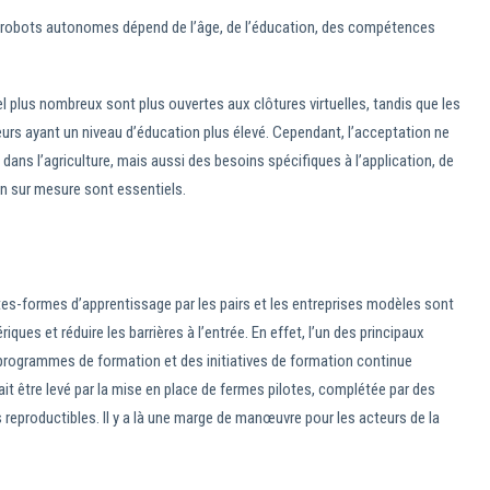
des robots autonomes dépend de l’âge, de l’éducation, des compétences
el plus nombreux sont plus ouvertes aux clôtures virtuelles, tandis que les
urs ayant un niveau d’éducation plus élevé. Cependant, l’acceptation ne
ans l’agriculture, mais aussi des besoins spécifiques à l’application, de
en sur mesure sont essentiels.
es-formes d’apprentissage par les pairs et les entreprises modèles sont
ues et réduire les barrières à l’entrée. En effet, l’un des principaux
programmes de formation et des initiatives de formation continue
it être levé par la mise en place de fermes pilotes, complétée par des
 reproductibles. Il y a là une marge de manœuvre pour les acteurs de la