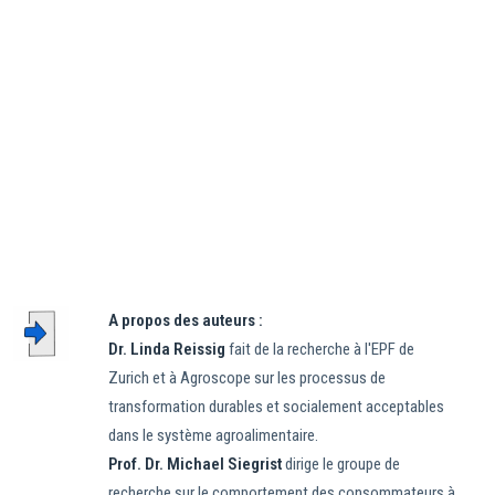
A propos des auteurs :
Dr. Linda Reissig
fait de la recherche à l'EPF de
Zurich et à Agroscope sur les processus de
transformation durables et socialement acceptables
dans le système agroalimentaire.
Prof. Dr. Michael Siegrist
dirige le groupe de
recherche sur le comportement des consommateurs à