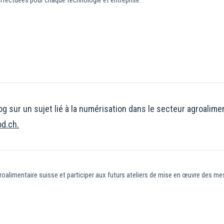
effectuées pour chaque technologie et entreprise.
og sur un sujet lié à la numérisation dans le secteur agroalime
od.ch.
roalimentaire suisse et participer aux futurs ateliers de mise en œuvre des