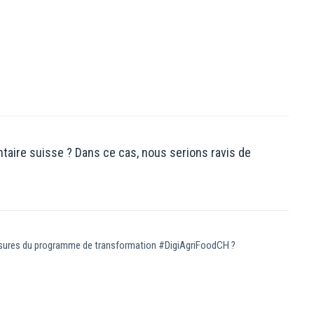
ntaire suisse ? Dans ce cas, nous serions ravis de
 mesures du programme de transformation #DigiAgriFoodCH ?