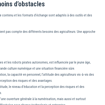
moins d’obstacles
le contenu et les formats d’échange sont adaptés à des outils et des
 tient pas compte des différents besoins des agriculteurs. Une approche
les et les robots pirates autonomes, est influencée par le jeune âge,
grande culture numérique et une situation financière sûre.
ation, la capacité en personnel, l’attitude des agriculteurs vis-à-vis des
perception des risques et des avantages.
tude, le niveau d’éducation et la perception des risques et des
s.
ne ouverture générale à la numérisation, mais aussi et surtout