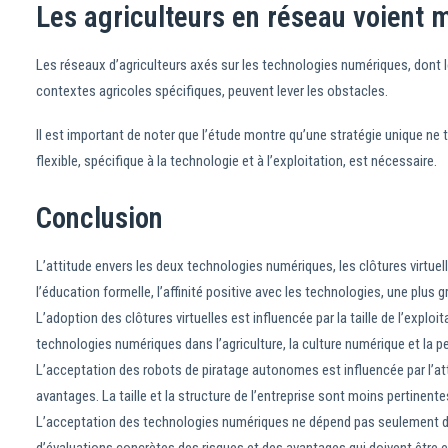
Les agriculteurs en réseau voient 
Les réseaux d’agriculteurs axés sur les technologies numériques, dont 
contextes agricoles spécifiques, peuvent lever les obstacles.
Il est important de noter que l’étude montre qu’une stratégie unique ne
flexible, spécifique à la technologie et à l’exploitation, est nécessaire.
Conclusion
L’attitude envers les deux technologies numériques, les clôtures virtuel
l’éducation formelle, l’affinité positive avec les technologies, une plus 
L’adoption des clôtures virtuelles est influencée par la taille de l’exploit
technologies numériques dans l’agriculture, la culture numérique et la 
L’acceptation des robots de piratage autonomes est influencée par l’atti
avantages. La taille et la structure de l’entreprise sont moins pertinente
L’acceptation des technologies numériques ne dépend pas seulement d’u