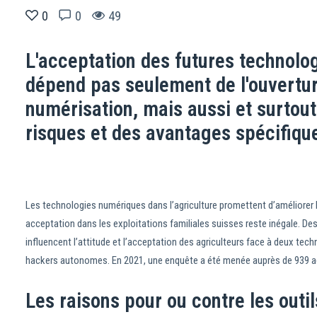
0
0
49
L'acceptation des futures technolo
dépend pas seulement de l'ouvertur
numérisation, mais aussi et surtou
risques et des avantages spécifiqu
Les technologies numériques dans l’agriculture promettent d’améliorer la
acceptation dans les exploitations familiales suisses reste inégale. De
influencent l’attitude et l’acceptation des agriculteurs face à deux tec
hackers autonomes. En 2021, une enquête a été menée auprès de 939 agri
Les raisons pour ou contre les outi