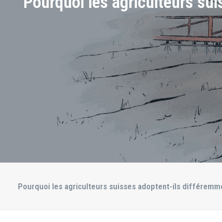
Pourquoi les agriculteurs su
Pourquoi les agriculteurs suisses adoptent-ils différemm