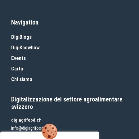
Navigation
DigiBlogs
DigiKnowhow
Events
Carta
Chi siamo
Digitalizzazione del settore agroalimentare
svizzero
digiagrifood.ch
info@digiagrifood.ch