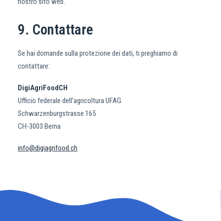
nostro sito web.
9. Contattare
Se hai domande sulla protezione dei dati, ti preghiamo di
contattare:
DigiAgriFoodCH
Ufficio federale dell’agricoltura UFAG
Schwarzenburgstrasse 165
CH-3003 Berna
info@digiagrifood.ch