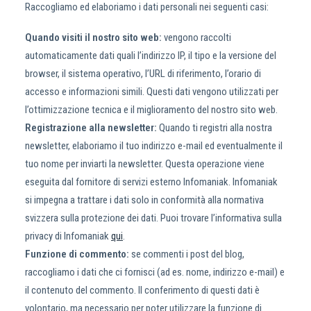
Raccogliamo ed elaboriamo i dati personali nei seguenti casi:
Quando visiti il nostro sito web:
vengono raccolti
automaticamente dati quali l’indirizzo IP, il tipo e la versione del
browser, il sistema operativo, l’URL di riferimento, l’orario di
accesso e informazioni simili. Questi dati vengono utilizzati per
l’ottimizzazione tecnica e il miglioramento del nostro sito web.
Registrazione alla newsletter:
Quando ti registri alla nostra
newsletter, elaboriamo il tuo indirizzo e-mail ed eventualmente il
tuo nome per inviarti la newsletter. Questa operazione viene
eseguita dal fornitore di servizi esterno Infomaniak. Infomaniak
si impegna a trattare i dati solo in conformità alla normativa
svizzera sulla protezione dei dati. Puoi trovare l’informativa sulla
privacy di Infomaniak
qui
.
Funzione di commento:
se commenti i post del blog,
raccogliamo i dati che ci fornisci (ad es. nome, indirizzo e-mail) e
il contenuto del commento. Il conferimento di questi dati è
volontario, ma necessario per poter utilizzare la funzione di