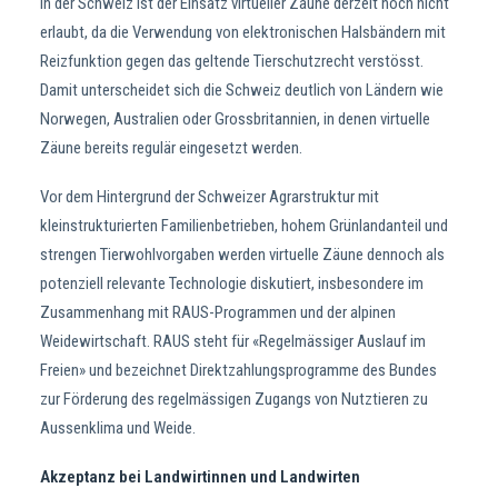
In der Schweiz ist der Einsatz virtueller Zäune derzeit noch nicht
erlaubt, da die Verwendung von elektronischen Halsbändern mit
Reizfunktion gegen das geltende Tierschutzrecht verstösst.
Damit unterscheidet sich die Schweiz deutlich von Ländern wie
Norwegen, Australien oder Grossbritannien, in denen virtuelle
Zäune bereits regulär eingesetzt werden.
Vor dem Hintergrund der Schweizer Agrarstruktur mit
kleinstrukturierten Familienbetrieben, hohem Grünlandanteil und
strengen Tierwohlvorgaben werden virtuelle Zäune dennoch als
potenziell relevante Technologie diskutiert, insbesondere im
Zusammenhang mit RAUS-Programmen und der alpinen
Weidewirtschaft. RAUS steht für «Regelmässiger Auslauf im
Freien» und bezeichnet Direktzahlungsprogramme des Bundes
zur Förderung des regelmässigen Zugangs von Nutztieren zu
Aussenklima und Weide.
Akzeptanz bei Landwirtinnen und Landwirten