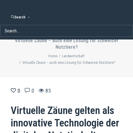
Search
Virtuelle Zäune – auch eine Lösung für Schweizer
Nutztiere?
Home
Landwirtschaft
Virtuelle Zäune – auch eine Lösung für Schweizer Nutztiere?
0
0
85
Virtuelle Zäune gelten als
innovative Technologie der