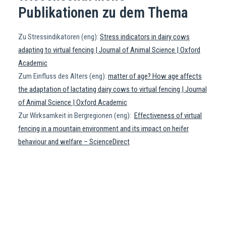
Publikationen zu dem Thema
Zu Stressindikatoren (eng):
Stress indicators in dairy cows
adapting to virtual fencing | Journal of Animal Science | Oxford
Academic
Zum Einfluss des Alters (eng):
matter of age? How age affects
the adaptation of lactating dairy cows to virtual fencing | Journal
of Animal Science | Oxford Academic
Zur Wirksamkeit in Bergregionen (eng):
Effectiveness of virtual
fencing in a mountain environment and its impact on heifer
behaviour and welfare – ScienceDirect