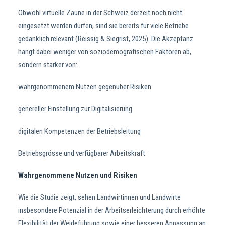
Obwohl virtuelle Zäune in der Schweiz derzeit noch nicht
eingesetzt werden dürfen, sind sie bereits für viele Betriebe
gedanklich relevant (Reissig & Siegrist, 2025). Die Akzeptanz
hängt dabei weniger von soziodemografischen Faktoren ab,
sondern stärker von:
wahrgenommenem Nutzen gegenüber Risiken
genereller Einstellung zur Digitalisierung
digitalen Kompetenzen der Betriebsleitung
Betriebsgrösse und verfügbarer Arbeitskraft
Wahrgenommene Nutzen und Risiken
Wie die Studie zeigt, sehen Landwirtinnen und Landwirte
insbesondere Potenzial in der Arbeitserleichterung durch erhöhte
Flexibilität der Weideführung sowie einer besseren Anpassung an