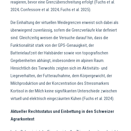
reagieren, bevor eine Grenzüberschreitung erfolgt (Fuchs et al.
2024; Confessore et al. 2024; Fuchs et al. 2025).
Die Einhaltung der virtuellen Weidegrenzen erweist sich dabei als
überwiegend zuverlässig, sofern die Grenzverläufe klar definiert
sind. Gleichzeitig weisen die Versuche darauf hin, dass die
Funktionalität stark von der GPS-Genauigkeit, der
Batterielaufzeit der Halsbänder sowie von topografischen
Gegebenheiten abhängt, insbesondere im alpinen Raum.
Hinsichtlich des Tierwohls zeigten sich im Aktivitäts- und
Liegeverhalten, der Futteraufnahme, dem Körpergewicht, der
Milchproduktion und der Konzentration des Stressmarkers
Kortisol in der Milch keine signifikanten Unterschiede zwischen
virtuell und elektrisch eingezäunten Kühen (Fuchs et al. 2024).
Aktueller Rechtsstatus und Einbettung in den Schweizer
Agrarkontext