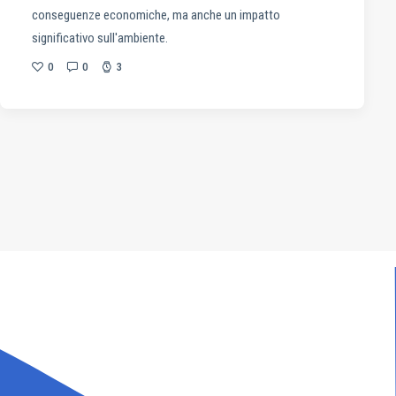
conseguenze economiche, ma anche un impatto
significativo sull'ambiente.
0
0
3