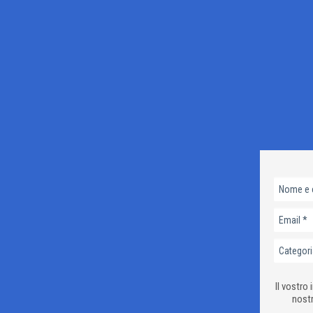
Il vostro 
nostr