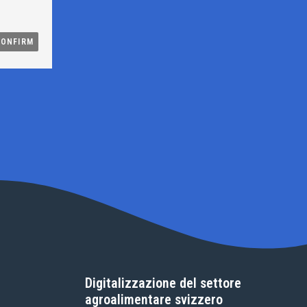
Digitalizzazione del settore
agroalimentare svizzero