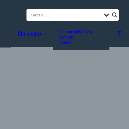
Firmatari della Carta
Chi siamo
IT
Comitato
Sponsor