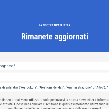
LA NOSTRA NEWSLETTER
Rimanete aggiornati
indirizzo e-mail viene utilizzato solo per inviarvi la nostra newsletter e informa
e attività. È possibile annullare l'iscrizione in qualsiasi momento utilizzando il l
annullamento dell'iscrizione incluso in ciascuna delle nostre e-mail.