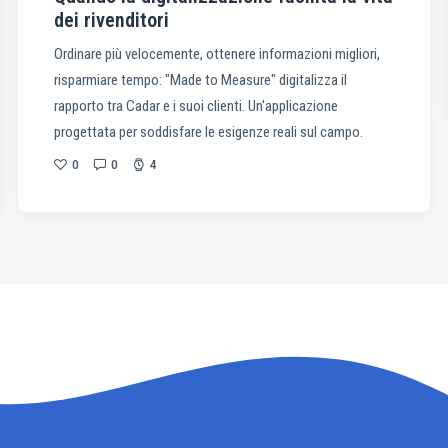
dei rivenditori
Ordinare più velocemente, ottenere informazioni migliori,
risparmiare tempo: "Made to Measure" digitalizza il
rapporto tra Cadar e i suoi clienti. Un'applicazione
progettata per soddisfare le esigenze reali sul campo.
0
0
4