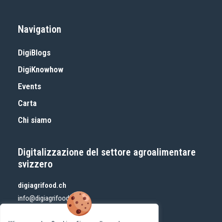
Navigation
DigiBlogs
DigiKnowhow
Events
Carta
Chi siamo
Digitalizzazione del settore agroalimentare
svizzero
digiagrifood.ch
info@digiagrifood.ch