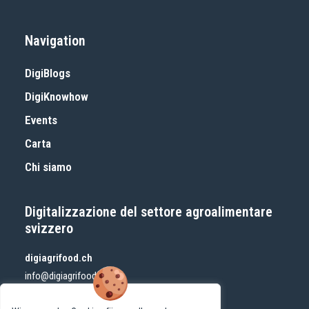
Navigation
DigiBlogs
DigiKnowhow
Events
Carta
Chi siamo
Digitalizzazione del settore agroalimentare
svizzero
digiagrifood.ch
info@digiagrifood.ch