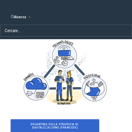
amministrativo».
Ricerca
VOLANTINO SULLA STRATEGIA DI 
DIGITALIZZAZIONE (FRANCESE)