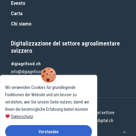
Events
Carta
Chi siamo
Digitalizzazione del settore agroalimentare
svizzero
digiagrifood.ch
info@digiagrifood.ch
Wir verwenden Cookies für grundlegende
Funktionen der Website und um besser zu
verstehen, wie Sie unsere Seite nutzen, damit wir
Ihnen die bestmögliche Erfahrung bieten können
© 2024 DigiAgriFoodCH | Digitalizzazione del settore
Datenschutz
agroalimentare svizzero | Sito web di
mehrdigital.ch
Impronta
|
Protezione dati
Verstanden