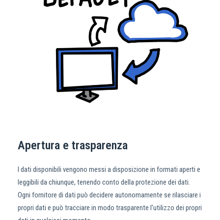
Apertura e trasparenza
I dati disponibili vengono messi a disposizione in formati aperti e
leggibili da chiunque, tenendo conto della protezione dei dati.
Ogni fornitore di dati può decidere autonomamente se rilasciare i
propri dati e può tracciare in modo trasparente l'utilizzo dei propri