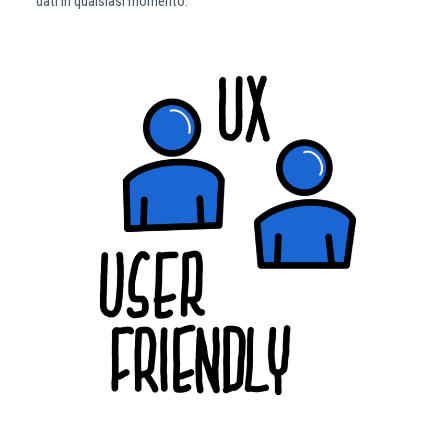
dati in qualsiasi momento.