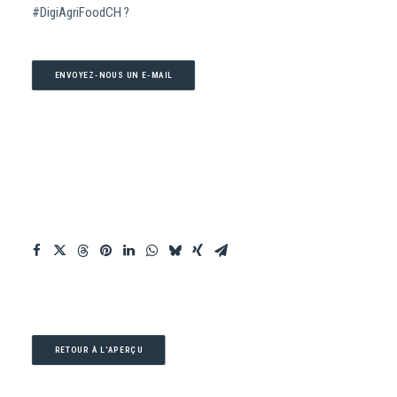
#DigiAgriFoodCH ?
ENVOYEZ-NOUS UN E-MAIL
RETOUR À L'APERÇU