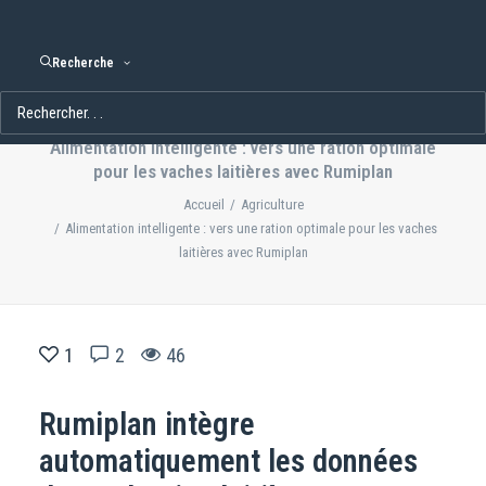
Recherche
Alimentation intelligente : vers une ration optimale
pour les vaches laitières avec Rumiplan
Accueil
Agriculture
Alimentation intelligente : vers une ration optimale pour les vaches
laitières avec Rumiplan
1
2
46
Rumiplan intègre
automatiquement les données