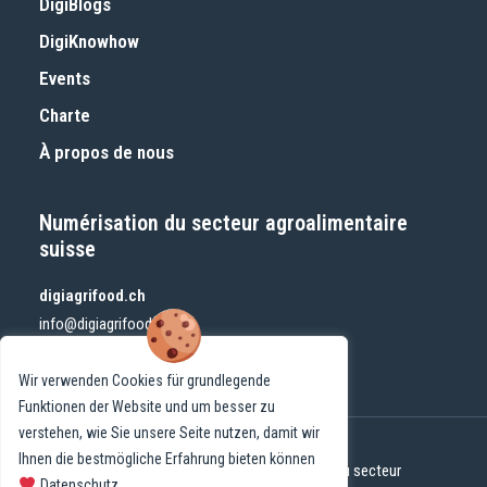
DigiBlogs
DigiKnowhow
Events
Charte
À propos de nous
Numérisation du secteur agroalimentaire
suisse
digiagrifood.ch
info@digiagrifood.ch
Wir verwenden Cookies für grundlegende
Funktionen der Website und um besser zu
verstehen, wie Sie unsere Seite nutzen, damit wir
Ihnen die bestmögliche Erfahrung bieten können
© 2024 DigiAgriFoodCH | Numérisation du secteur
Datenschutz