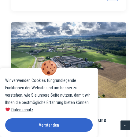
Wir verwenden Cookies für grundlegende
Funktionen der Website und um besser zu
verstehen, wie Sie unsere Seite nutzen, damit wir
Ihnen die bestmögliche Erfahrung bieten können
Datenschutz
Agroscope : Des technologies
intelligentes pour une agriculture
Verstanden
durable
4 novembre 2024