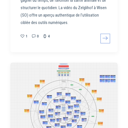
gagner du temps, de favoriser la santé animale et de
structurer le quotidien. La vidéo du Zelglihof à Wisen
(SO) offre un aperçu authentique de l’utilisation
ciblée des outils numériques.
1
0
4