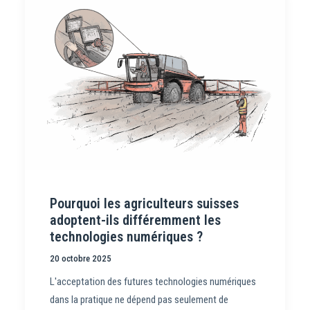
Pourquoi les agriculteurs suisses
adoptent-ils différemment les
technologies numériques ?
20 octobre 2025
L'acceptation des futures technologies numériques
dans la pratique ne dépend pas seulement de