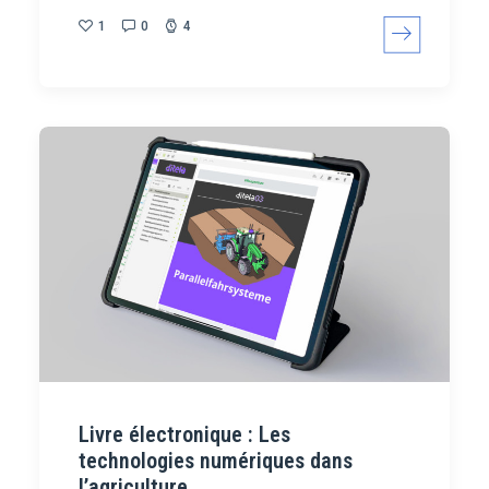
1
0
4
Livre électronique : Les
technologies numériques dans
l’agriculture