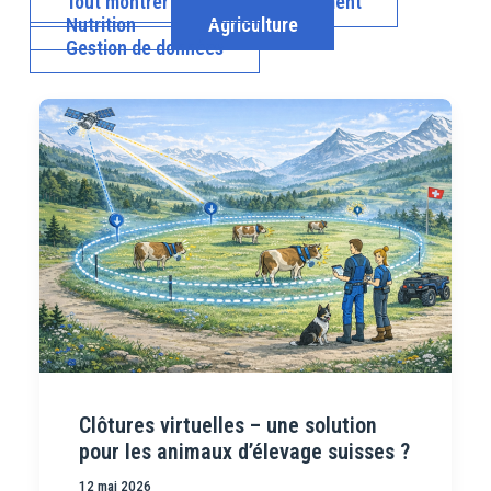
Tout montrer
Environnement
Nutrition
Agriculture
Gestion de données
Clôtures virtuelles – une solution
pour les animaux d’élevage suisses ?
12 mai 2026